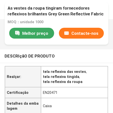
As vestes da roupa tingiram fornecedores
reflexivos brilhantes Grey Green Reflective Fabric
Tape da tela
MOQ：unidade 1000
Melhor preço
Contacte-nos
DESCRIçãO DE PRODUTO
tela reflexiva das vestes
,
Realçar:
tela reflexiva tingida
,
tela reflexiva da roupa
Certificação
EN20471
Detalhes da emba
Caixa
lagem