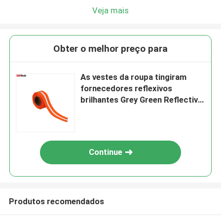
Veja mais
Obter o melhor preço para
As vestes da roupa tingiram
fornecedores reflexivos
brilhantes Grey Green Reflective
Fabric Tape da tela
Continue
Produtos recomendados