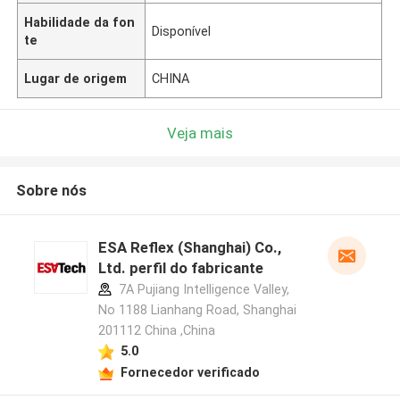
Habilidade da fon
Disponível
te
Lugar de origem
CHINA
Veja mais
Sobre nós
ESA Reflex (Shanghai) Co.,
Ltd. perfil do fabricante
7A Pujiang Intelligence Valley,
No 1188 Lianhang Road, Shanghai
201112 China ,China
5.0
Fornecedor verificado