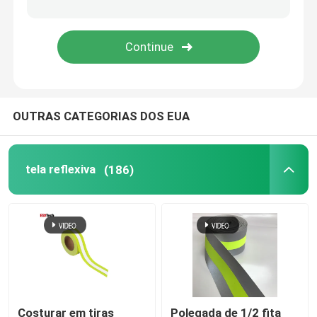
Acessórios reflexivos
Fita da selagem da emenda
OUTRAS CATEGORIAS DOS EUA
tela reflexiva
(186)
Costurar em tiras
Polegada de 1/2 fita