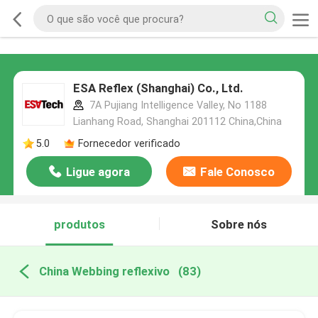
ESA Reflex (Shanghai) Co., Ltd.
7A Pujiang Intelligence Valley, No 1188
Lianhang Road, Shanghai 201112 China,China
5.0
Fornecedor verificado
Ligue agora
Fale Conosco
produtos
Sobre nós
China Webbing reflexivo
(83)