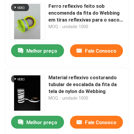
Ferro reflexivo feito sob
encomenda da fita do Webbing
em tiras reflexivas para o saco
da correia de segurança da
MOQ：unidade 1000
roupa
Melhor preço
Fale Conosco
Material reflexivo costurando
tubular de escalada da fita da
tela de nylon do Webbing
MOQ：unidade 1000
Melhor preço
Fale Conosco