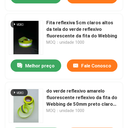
Fita reflexiva 5cm claros altos
da tela do verde reflexivo
fluorescente da fita do Webbing
MOQ：unidade 1000
Melhor preço
Fale Conosco
do verde reflexivo amarelo
fluorescente reflexivo da fita do
Webbing de 50mm preto claro
alto feito sob encomenda
MOQ：unidade 1000