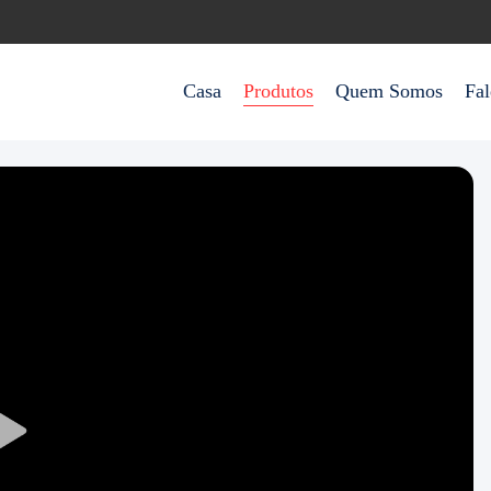
Casa
Produtos
Quem Somos
Fa
Play
Video