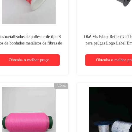
ios metalizados de poliéster de tipo S
Olá! Vis Black Reflective T
os de bordados metálicos de fibras de
para peúgas Logo Label Em
diferentes cores
Sewing Knitting
Obtenha o melhor preço
Obtenha o melhor pr
Vídeo