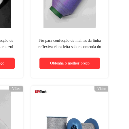
ecção de
Fio para confecção de malhas da linha
lara azul
reflexiva clara feita sob encomenda do
othing
bordado para o t-shirt Logo Clothing
Purple
eço
Obtenha o melhor preço
Vídeo
Vídeo