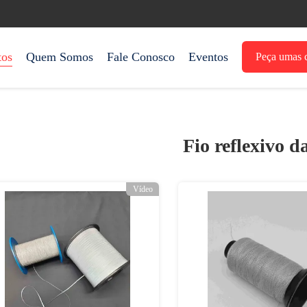
tos
Quem Somos
Fale Conosco
Eventos
Peça umas c
Fio reflexivo d
Vídeo