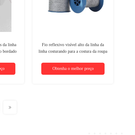
s da linha
Fio reflexivo visível alto da linha da
do bordado
linha costurando para a costura da roupa
da roupa
bilateral
eço
Obtenha o melhor preço