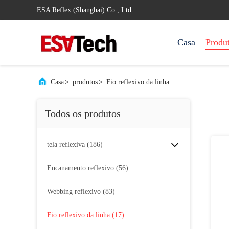
ESA Reflex (Shanghai) Co., Ltd.
Casa
Produ
Casa
>
produtos
>
Fio reflexivo da linha
Todos os produtos
tela reflexiva
(186)
Encanamento reflexivo
(56)
Webbing reflexivo
(83)
Fio reflexivo da linha
(17)