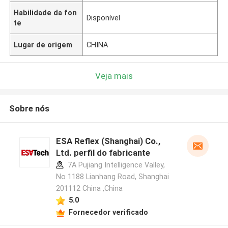
Habilidade da fon
Disponível
te
Lugar de origem
CHINA
Veja mais
Sobre nós
ESA Reflex (Shanghai) Co.,
Ltd. perfil do fabricante
7A Pujiang Intelligence Valley,
No 1188 Lianhang Road, Shanghai
201112 China ,China
5.0
Fornecedor verificado