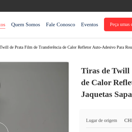
tos
Quem Somos
Fale Conosco
Eventos
Peça umas c
 Twill de Prata Film de Transferência de Calor Refletor Auto-Adesivo Para Rou
Tiras de Twill
de Calor Refl
Jaquetas Sapa
Lugar de origem
CH