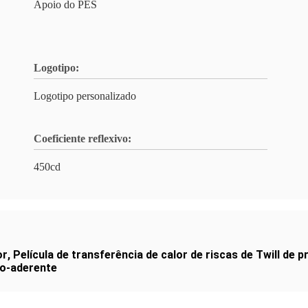
Apoio do PES
Logotipo:
Logotipo personalizado
Coeficiente reflexivo:
450cd
or
,
Película de transferência de calor de riscas de Twill de p
to-aderente