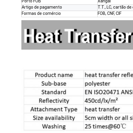
Porto FOB
Xangai
Artigo de pagamento
T.T., LC, cartão de
Formas de comércio
FOB, CNF, CIF