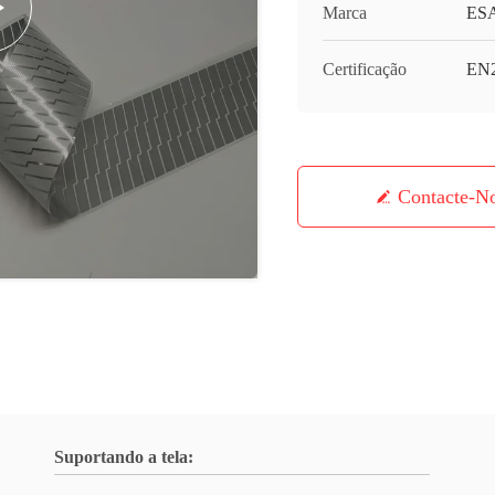
Marca
ES
Certificação
EN
Contacte-N
Suportando a tela: