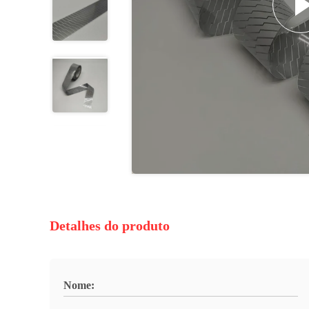
Detalhes do produto
Nome: