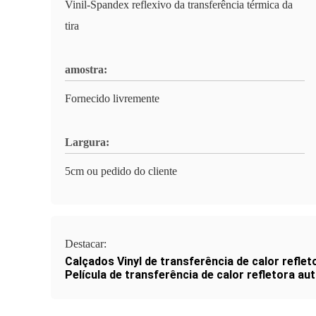
Vinil-Spandex reflexivo da transferência térmica da
tira
amostra:
Fornecido livremente
Largura:
5cm ou pedido do cliente
Destacar:
Calçados Vinyl de transferência de calor reflet
Película de transferência de calor refletora au