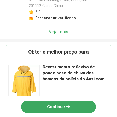
201112 China ,China
5.0
Fornecedor verificado
Veja mais
Obter o melhor preço para
Revestimento reflexivo de
pouco peso da chuva dos
homens da polícia do Ansi com
Hood Long Safety Emergency
Raincoat
Continue