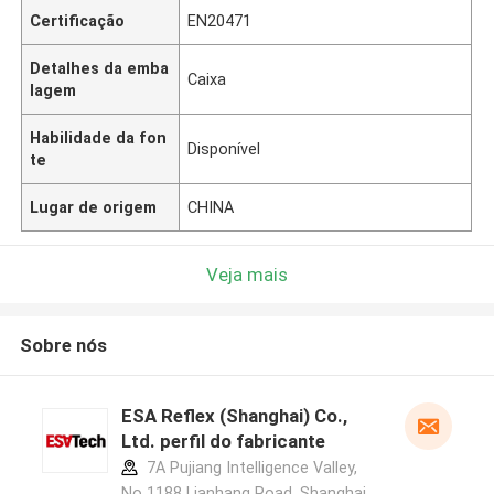
Certificação
EN20471
Detalhes da emba
Caixa
lagem
Habilidade da fon
Disponível
te
Lugar de origem
CHINA
Veja mais
Sobre nós
ESA Reflex (Shanghai) Co.,
Ltd. perfil do fabricante
7A Pujiang Intelligence Valley,
No 1188 Lianhang Road, Shanghai