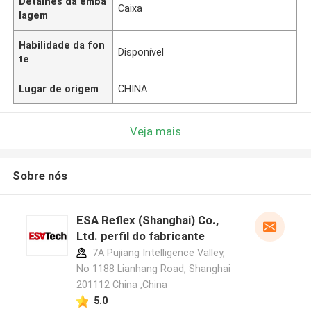
Detalhes da emba
Caixa
lagem
Habilidade da fon
Disponível
te
Lugar de origem
CHINA
Veja mais
Sobre nós
ESA Reflex (Shanghai) Co.,
Ltd. perfil do fabricante
7A Pujiang Intelligence Valley,
No 1188 Lianhang Road, Shanghai
201112 China ,China
5.0