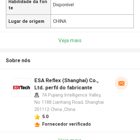
Habilidade da fon
Disponível
te
Lugar de origem
CHINA
Veja mais
Sobre nós
ESA Reflex (Shanghai) Co.,
Ltd. perfil do fabricante
7A Pujiang Intelligence Valley,
No 1188 Lianhang Road, Shanghai
201112 China ,China
5.0
Fornecedor verificado