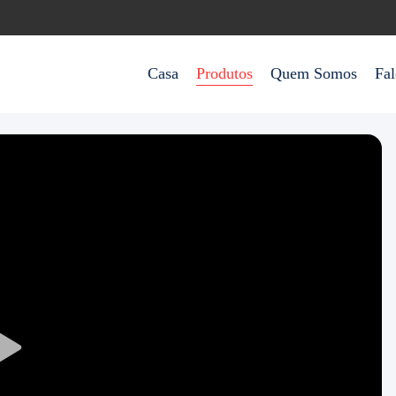
Casa
Produtos
Quem Somos
Fa
Play
Video