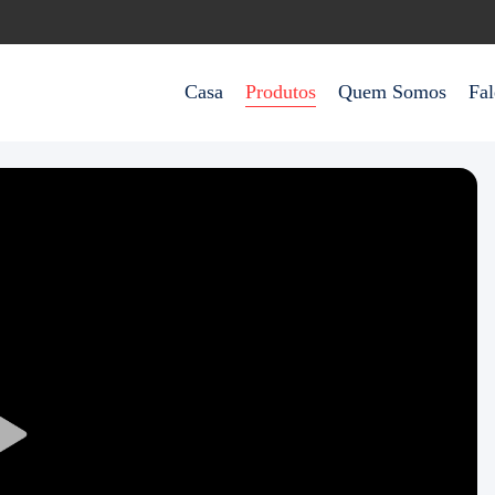
Casa
Produtos
Quem Somos
Fa
Play
Video