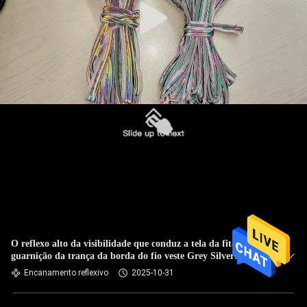
O reflexo alto da visibilidade que conduz a tela da fita da
guarnição da trança da borda do fio veste Grey Silver
0.24mm
Encanamento reflexivo
2025-10-31