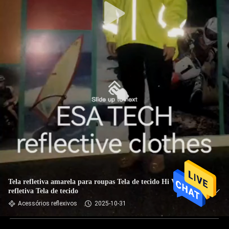
Tela refletiva amarela para roupas Tela de tecido Hi Vis Tela
refletiva Tela de tecido
Acessórios reflexivos
2025-10-31