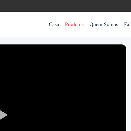
Casa
Produtos
Quem Somos
Fa
Play
Video